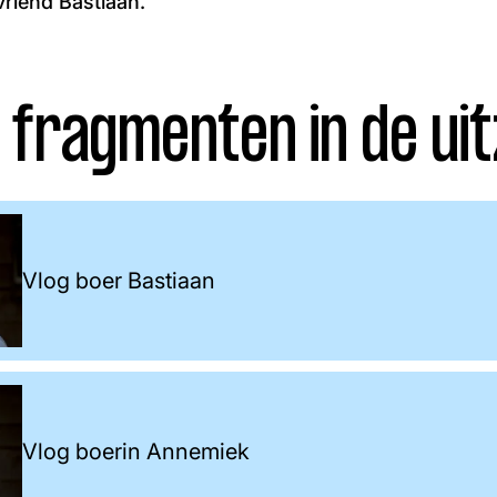
riend Bastiaan.
 fragmenten in de uit
Vlog boer Bastiaan
Vlog boerin Annemiek