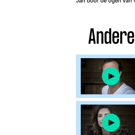
Jan door de ogen van v
Facebook
Instagram
Andere