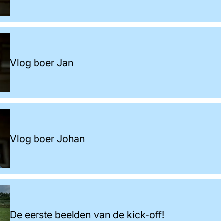
Vlog boer Jan
Vlog boer Johan
De eerste beelden van de kick-off!