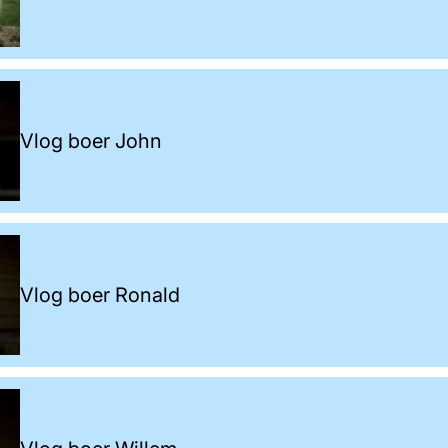
Vlog boer John
Vlog boer Ronald