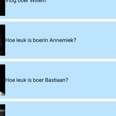
Vlog boer Willem
Hoe leuk is boerin Annemiek?
Hoe leuk is boer Bastiaan?