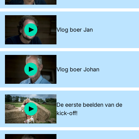
Vlog boer Jan
Vlog boer Johan
De eerste beelden van de
kick-off!