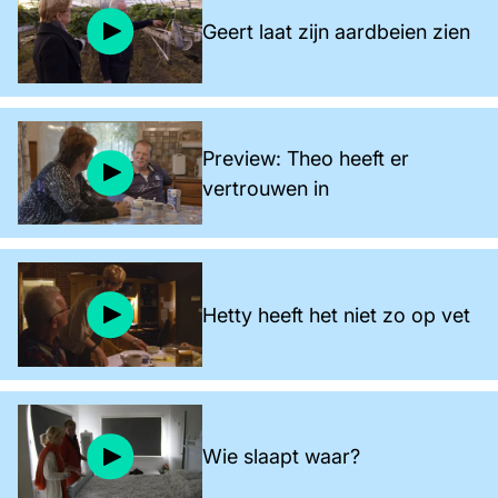
Geert laat zijn aardbeien zien
Preview: Theo heeft er
vertrouwen in
Hetty heeft het niet zo op vet
Wie slaapt waar?