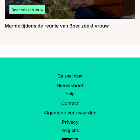
Bekijk meer artikelen over:
Boer zoekt Vrouw
Marnix tijdens de reünie van Boer zoekt vrouw
Ga snel naar
Nieuwsbrief
Hulp
Contact
Algemene voorwaarden
Privacy
Volg ons