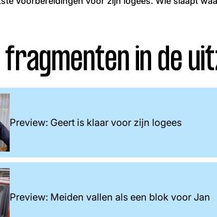
ste voorbereidingen voor zijn logees. Wie slaapt waar
 fragmenten in de uit
Preview: Geert is klaar voor zijn logees
Preview: Meiden vallen als een blok voor Jan