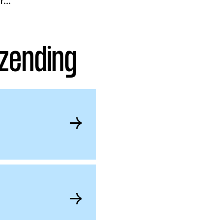
...
zending