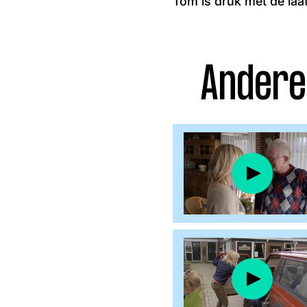
Tom is druk met de laat
Facebook
Instagram
Andere