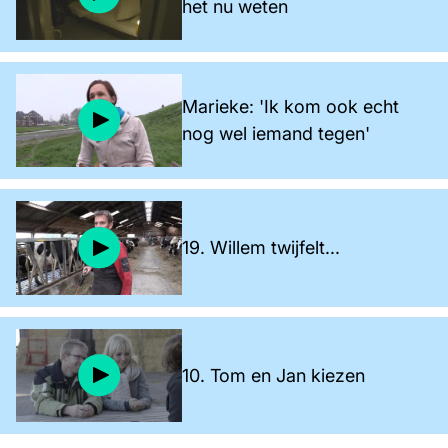
het nu weten
Marieke: 'Ik kom ook echt
nog wel iemand tegen'
19. Willem twijfelt...
10. Tom en Jan kiezen