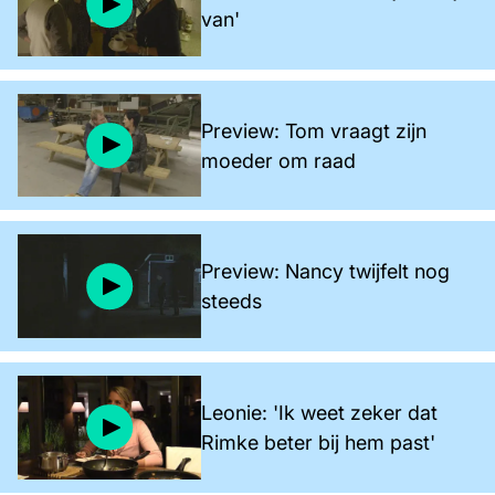
van'
Preview: Tom vraagt zijn
moeder om raad
Preview: Nancy twijfelt nog
steeds
Leonie: 'Ik weet zeker dat
Rimke beter bij hem past'