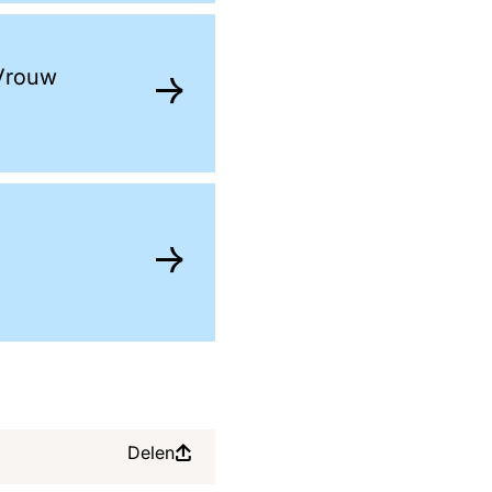
 Vrouw
Delen