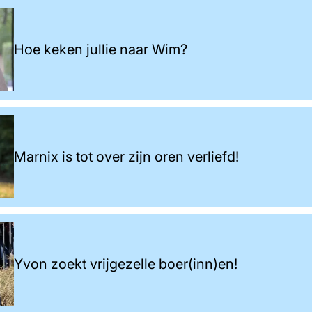
Hoe keken jullie naar Wim?
Marnix is tot over zijn oren verliefd!
Yvon zoekt vrijgezelle boer(inn)en!