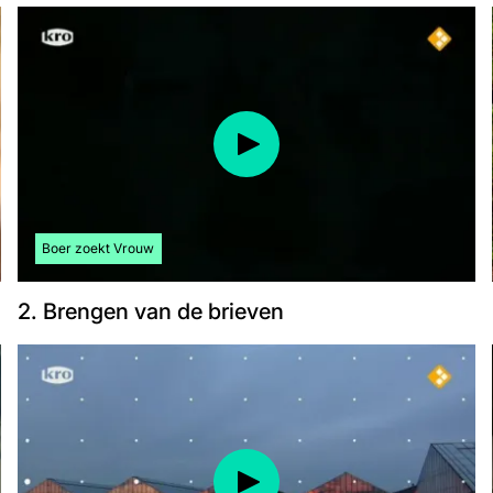
Bekijk meer artikelen over:
Boer zoekt Vrouw
2. Brengen van de brieven