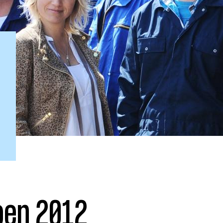
ohn
Julius
Uitzendingen
oen 2012