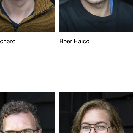
ichard
Boer Haico