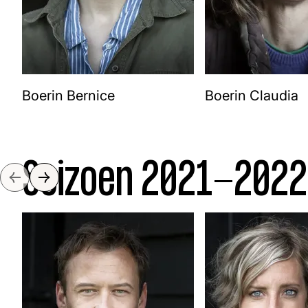
Boerin Bernice
Boerin Claudia
Seizoen 2021-2022
Slide naar links
Slide naar rechts