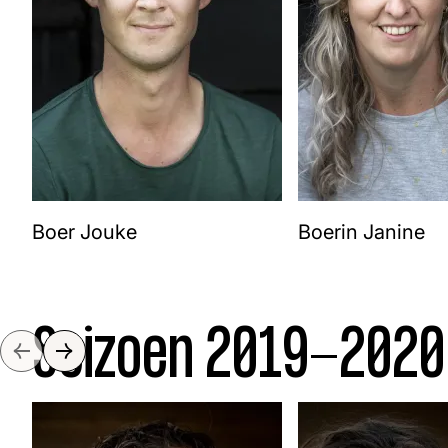
Boer Jouke
Boerin Janine
Seizoen 2019-2020
Slide naar links
Slide naar rechts