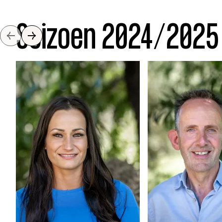
Seizoen 2024/2025
Slide naar links
Slide naar rechts