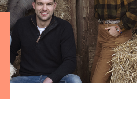
ohn
Julius
Uitzendingen