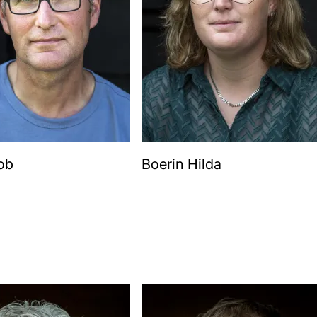
ob
Boerin Hilda