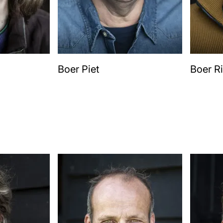
Boer Piet
Boer R