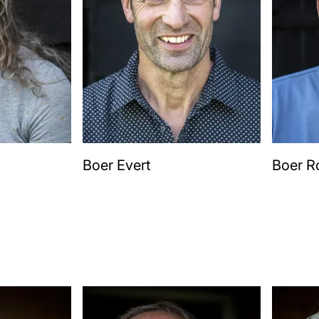
Boer Evert
Boer R