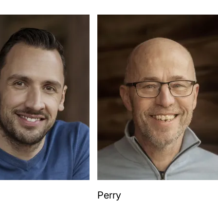
Perry