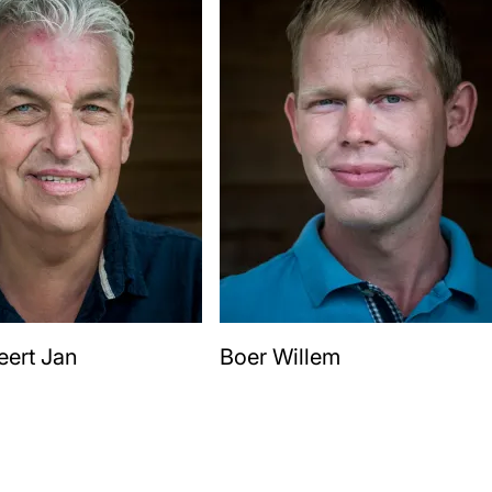
eert Jan
Boer Willem