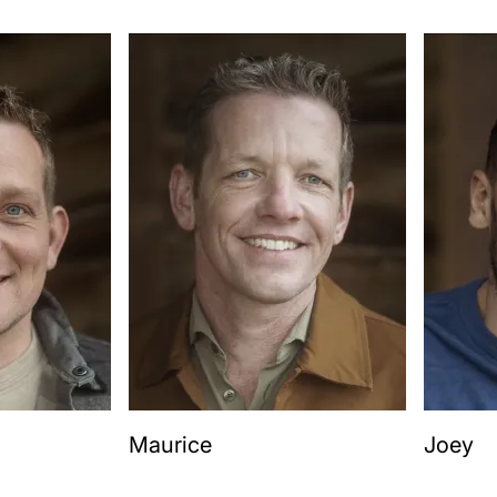
Maurice
Joey